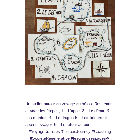
Un atelier autour du voyage du héros. Ressentir
et vivre les étapes, 1 – L’appel 2 – Le départ 3 –
Les mentors 4 – Le dragon 5 – Les trésors et
apprentissages 6 – Le retour au port
#VoyageDuHéros #HeroesJourney #Coaching
#SociétéRégénérative #lesgrandsespaces☘️