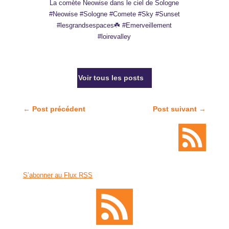
La comète Neowise dans le ciel de Sologne
#Neowise #Sologne #Comete #Sky #Sunset
#lesgrandsespaces☘️ #Emerveillement
#loirevalley
Voir tous les posts
←
Post précédent
Post suivant
→
S’abonner au Flux RSS