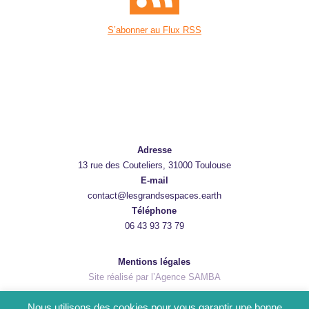
S’abonner au Flux RSS
Adresse
13 rue des Couteliers, 31000 Toulouse
E-mail
contact@lesgrandsespaces.earth
Téléphone
06 43 93 73 79
Mentions légales
Site réalisé par l’Agence SAMBA
Nous utilisons des cookies pour vous garantir une bonne