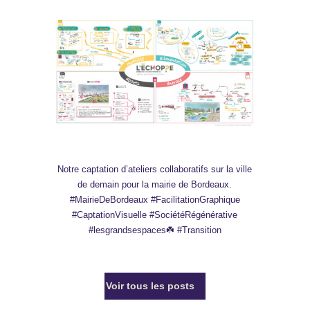
Notre captation d’ateliers collaboratifs sur la ville
de demain pour la mairie de Bordeaux.
#MairieDeBordeaux #FacilitationGraphique
#CaptationVisuelle #SociétéRégénérative
#lesgrandsespaces☘️ #Transition
Voir tous les posts