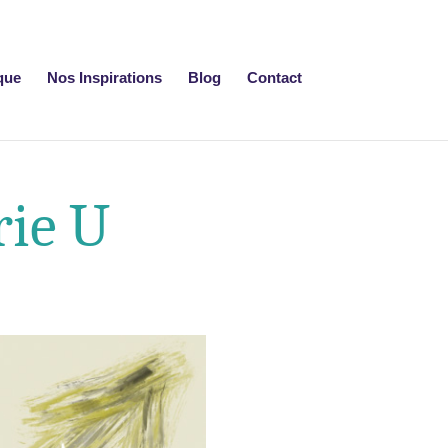
que
Nos Inspirations
Blog
Contact
rie U