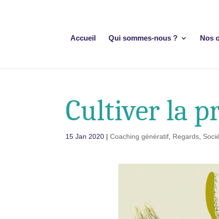
Accueil
Qui sommes-nous ?
Nos o
Cultiver la p
15 Jan 2020
|
Coaching génératif
,
Regards
,
Soci