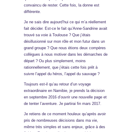
convaincu de rester. Cette fois, la donne est
différente.
Je ne sais dire aujourd’hui ce qui m’a réellement
fait décider. Est-ce le fait qu’Anne-Sandrine avait
trouvé sa voie à Toulouse ? Que j’étais
désillusionné sur mon rôle et mon futur dans un
grand groupe ? Que nous étions deux compères
collègues à nous motiver dans les démarches de
départ ? Ou plus simplement, moins
rationnellement, que j’étais cette fois prêt à
suivre l’appel du héros, l’appel du sauvage ?
Toujours est-il qu’au retour d’un voyage
extraordinaire en Namibie, je prends la décision
en septembre 2016 d’ouvrir une nouvelle page et
de tenter l’aventure. Je partirai fin mars 2017.
Je retiens de ce moment houleux qu’après avoir
pris de nombreuses décisions dans ma vie,
même très simples et sans enjeux, grâce à des