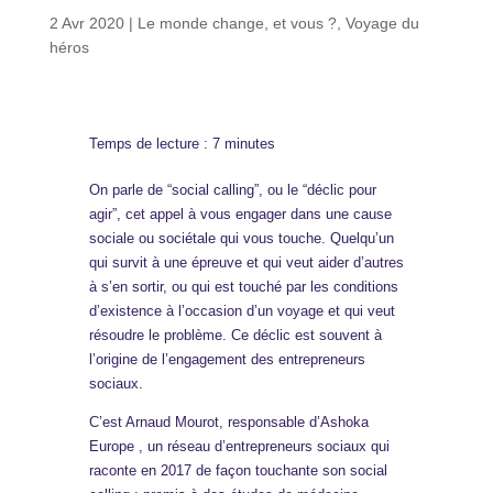
2 Avr 2020
|
Le monde change, et vous ?
,
Voyage du
héros
Temps de lecture :
7
minutes
On parle de “social calling”, ou le “déclic pour
agir”, cet appel à vous engager dans une cause
sociale ou sociétale qui vous touche. Quelqu’un
qui survit à une épreuve et qui veut aider d’autres
à s’en sortir, ou qui est touché par les conditions
d’existence à l’occasion d’un voyage et qui veut
résoudre le problème. Ce déclic est souvent à
l’origine de l’engagement des entrepreneurs
sociaux.
C’est Arnaud Mourot, responsable d’Ashoka
Europe , un réseau d’entrepreneurs sociaux qui
raconte en 2017 de façon touchante son social