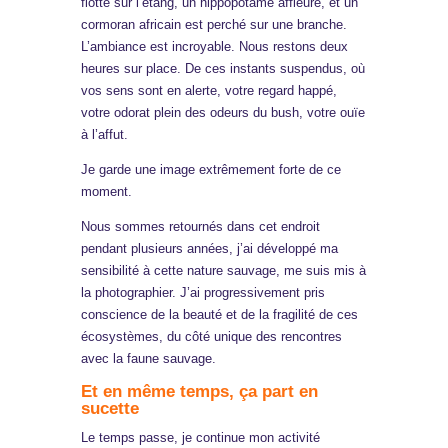
flotte sur l’étang, un hippopotame affleure, et un
cormoran africain est perché sur une branche.
L’ambiance est incroyable. Nous restons deux
heures sur place. De ces instants suspendus, où
vos sens sont en alerte, votre regard happé,
votre odorat plein des odeurs du bush, votre ouïe
à l’affut.
Je garde une image extrêmement forte de ce
moment.
Nous sommes retournés dans cet endroit
pendant plusieurs années, j’ai développé ma
sensibilité à cette nature sauvage, me suis mis à
la photographier. J’ai progressivement pris
conscience de la beauté et de la fragilité de ces
écosystèmes, du côté unique des rencontres
avec la faune sauvage.
Et en même temps, ça part en
sucette
Le temps passe, je continue mon activité