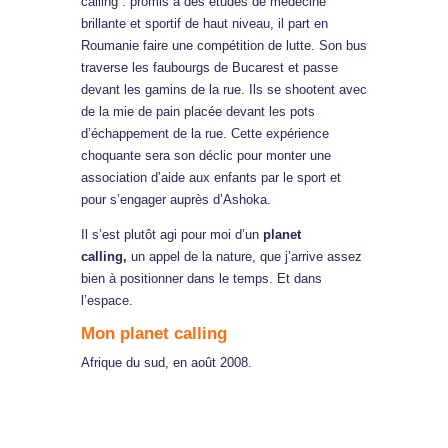
calling : promis à des études de médecine
brillante et sportif de haut niveau, il part en
Roumanie faire une compétition de lutte. Son bus
traverse les faubourgs de Bucarest et passe
devant les gamins de la rue. Ils se shootent avec
de la mie de pain placée devant les pots
d’échappement de la rue. Cette expérience
choquante sera son déclic pour monter une
association d’aide aux enfants par le sport et
pour s’engager auprès d’Ashoka.
Il s’est plutôt agi pour moi d’un
planet
calling,
un appel de la nature, que j’arrive assez
bien à positionner dans le temps. Et dans
l’espace.
Mon planet calling
Afrique du sud, en août 2008.