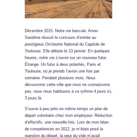
D
écembre 2015. Notre vie bascule. Anne-
Sandrine réussit le concours d’entrée au
prestigieux Orchestre National du Capitole de
Toulouse. Elle débute le 13 janvier. En quelques
heures, notre vie s’ouvre sur un nouveau futur.
Étrange. Un futur à deux polarités, Paris et
Toulouse, où je prends l’avion une fois par
semaine. Pendant plusieurs mois. Nous
découvrons cette ville que nous ne connaissons
pas, nous nous habituons à ce rythme 4 jours ici,
3 jours là.
S’ouvre à peu près en même temps un plan de
départ volontaire chez mon employeur. Réduction
d’effectifs, une nouvelle fois. Lors de mon bilan
de compétences en 2012, je m’étais posé la
question du départ, la peur du vide m’avait