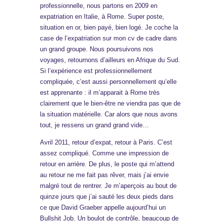
professionnelle, nous partons en 2009 en
expatriation en Italie, à Rome. Super poste,
situation en or, bien payé, bien logé. Je coche la
case de l’expatriation sur mon cv de cadre dans
un grand groupe. Nous poursuivons nos
voyages, retournons d’ailleurs en Afrique du Sud.
Si l’expérience est professionnellement
compliquée, c’est aussi personnellement qu’elle
est apprenante : il m’apparait à Rome très
clairement que le bien-être ne viendra pas que de
la situation matérielle. Car alors que nous avons
tout, je ressens un grand grand vide…
Avril 2011, retour d’expat, retour à Paris. C’est
assez compliqué. Comme une impression de
retour en arrière. De plus, le poste qui m’attend
au retour ne me fait pas rêver, mais j’ai envie
malgré tout de rentrer. Je m’aperçois au bout de
quinze jours que j’ai sauté les deux pieds dans
ce que David Graeber appelle aujourd’hui un
Bullshit Job. Un boulot de contrôle, beaucoup de