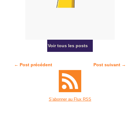
Voir tous les posts
←
Post précédent
Post suivant
→
S’abonner au Flux RSS