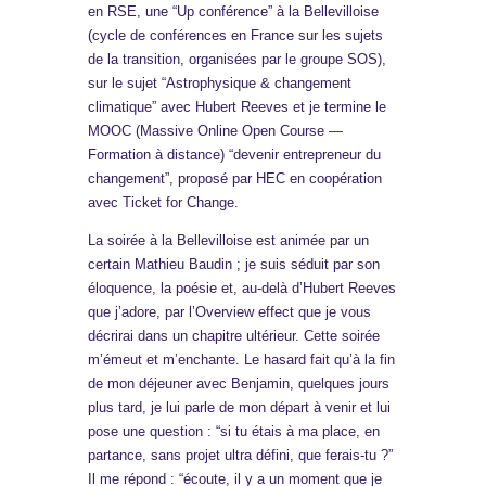
en RSE, une “Up conférence” à la Bellevilloise
(cycle de conférences en France sur les sujets
de la transition, organisées par le groupe SOS),
sur le sujet “Astrophysique & changement
climatique” avec Hubert Reeves et je termine le
MOOC (Massive Online Open Course —
Formation à distance) “devenir entrepreneur du
changement”, proposé par HEC en coopération
avec Ticket for Change.
La soirée à la Bellevilloise est animée par un
certain Mathieu Baudin ; je suis séduit par son
éloquence, la poésie et, au-delà d’Hubert Reeves
que j’adore, par l’Overview effect que je vous
décrirai dans un chapitre ultérieur. Cette soirée
m’émeut et m’enchante. Le hasard fait qu’à la fin
de mon déjeuner avec Benjamin, quelques jours
plus tard, je lui parle de mon départ à venir et lui
pose une question : “si tu étais à ma place, en
partance, sans projet ultra défini, que ferais-tu ?”
Il me répond : “écoute, il y a un moment que je