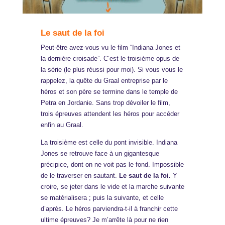
Le saut de la foi
Peut-être avez-vous vu le film “Indiana Jones et
la dernière croisade”. C’est le troisième opus de
la série (le plus réussi pour moi). Si vous vous le
rappelez, la quête du Graal entreprise par le
héros et son père se termine dans le temple de
Petra en Jordanie. Sans trop dévoiler le film,
trois épreuves attendent les héros pour accéder
enfin au Graal.
La troisième est celle du pont invisible. Indiana
Jones se retrouve face à un gigantesque
précipice, dont on ne voit pas le fond. Impossible
de le traverser en sautant.
Le saut de la foi.
Y
croire, se jeter dans le vide et la marche suivante
se matérialisera ; puis la suivante, et celle
d’après. Le héros parviendra-t-il à franchir cette
ultime épreuves? Je m’arrête là pour ne rien